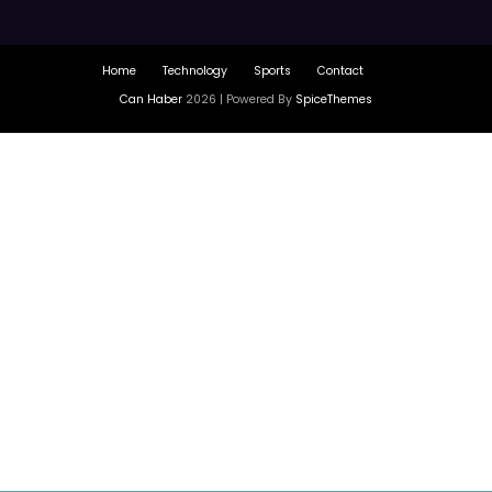
Home
Technology
Sports
Contact
Can Haber
2026 | Powered By
SpiceThemes