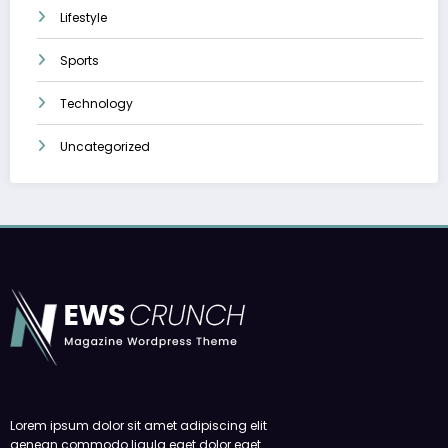
Lifestyle
Sports
Technology
Uncategorized
Lorem ipsum dolor sit amet adipiscing elit
aenean commodo ligula eget dolor eget.