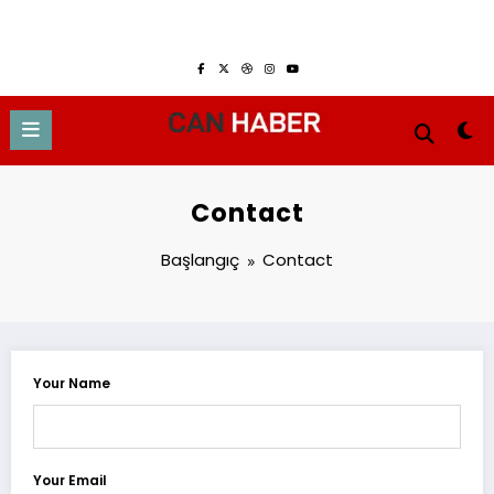
İçeriğe
Ağustos 8, 2026
atla
Contact
Başlangıç
Contact
Your Name
Your Email