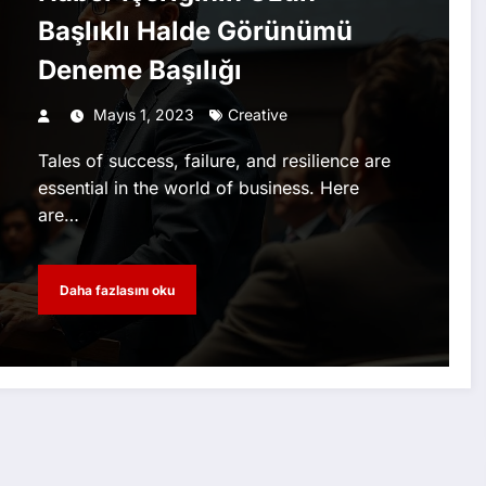
Başlıklı Halde Görünümü
Deneme Başılığı
Mayıs 1, 2023
Creative
Tales of success, failure, and resilience are
essential in the world of business. Here
are…
Daha fazlasını oku