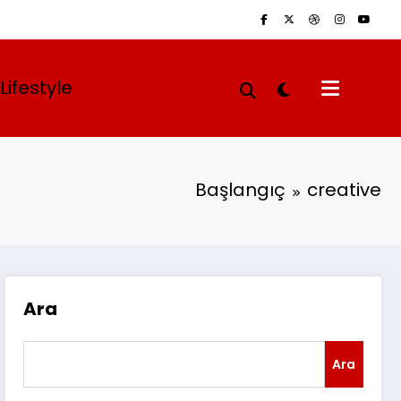
Lifestyle
Başlangıç
creative
Ara
Ara