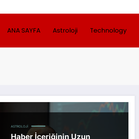
ANA SAYFA
Astroloji
Technology
ASTROLOJI
Haber İçeriğinin Uzun