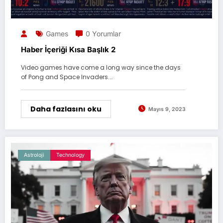
Games
0 Yorumlar
Haber İçeriği Kısa Başlık 2
Video games have come a long way since the days
of Pong and Space Invaders.…
Daha fazlasını oku
Mayıs 9, 2023
Astroloji
Technology