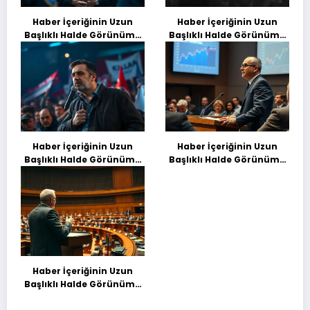
Haber İçeriğinin Uzun
Haber İçeriğinin Uzun
Başlıklı Halde Görünümü
Başlıklı Halde Görünümü
Deneme Başılığı
Deneme Başılığı
Haber İçeriğinin Uzun
Haber İçeriğinin Uzun
Başlıklı Halde Görünümü
Başlıklı Halde Görünümü
Deneme Başılığı
Deneme Başılığı
Haber İçeriğinin Uzun
Başlıklı Halde Görünümü
Deneme Başılığı