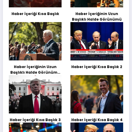
Haber İçeriği Kısa Başlık
Haber İçeriğinin Uzun
Başlıklı Halde Görünümü
Haber İçeriğinin Uzun
Haber İçeriği Kısa Başlık 2
Başlıklı Halde Görünümü
Deneme Başılığı
Haber İçeriği Kısa Başlık 3
Haber İçeriği Kısa Başlık 4