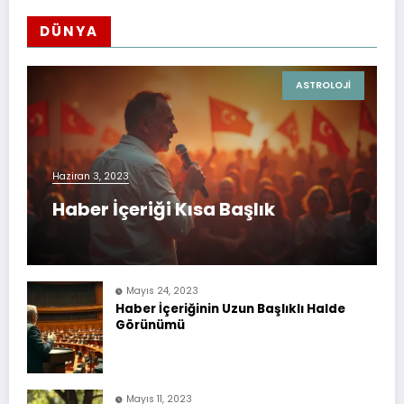
DÜNYA
ASTROLOJI
Haziran 3, 2023
Haber İçeriği Kısa Başlık
Mayıs 24, 2023
Haber İçeriğinin Uzun Başlıklı Halde
Görünümü
Mayıs 11, 2023