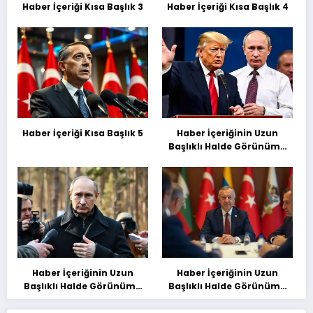
Haber İçeriği Kısa Başlık 3
Haber İçeriği Kısa Başlık 4
Haber İçeriği Kısa Başlık 5
Haber İçeriğinin Uzun
Başlıklı Halde Görünümü
Deneme Başılığı
Haber İçeriğinin Uzun
Haber İçeriğinin Uzun
Başlıklı Halde Görünümü
Başlıklı Halde Görünümü
Deneme Başılığı
Deneme Başılığı