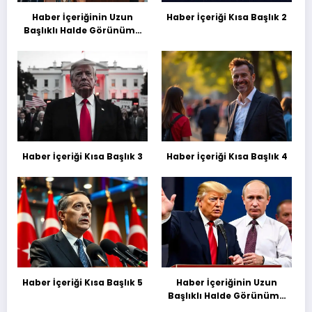
Haber İçeriğinin Uzun
Haber İçeriği Kısa Başlık 2
Başlıklı Halde Görünümü
Deneme Başılığı
Haber İçeriği Kısa Başlık 3
Haber İçeriği Kısa Başlık 4
Haber İçeriği Kısa Başlık 5
Haber İçeriğinin Uzun
Başlıklı Halde Görünümü
Deneme Başılığı