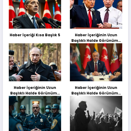
Haber İçeriği Kısa Başlık 5
Haber İçeriğinin Uzun
Başlıklı Halde Görünümü
Deneme Başılığı
Haber İçeriğinin Uzun
Haber İçeriğinin Uzun
Başlıklı Halde Görünümü
Başlıklı Halde Görünümü
Deneme Başılığı
Deneme Başılığı