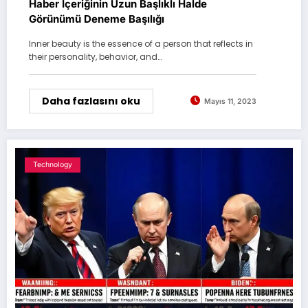
Haber İçeriğinin Uzun Başlıklı Halde
Görünümü Deneme Başılığı
Inner beauty is the essence of a person that reflects in
their personality, behavior, and…
Daha fazlasını oku
Mayıs 11, 2023
Technology