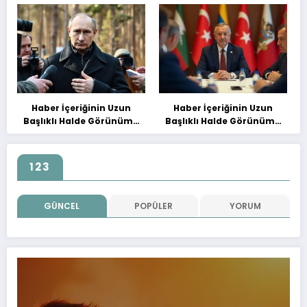
Haber İçeriğinin Uzun
Haber İçeriğinin Uzun
Başlıklı Halde Görünümü
Başlıklı Halde Görünümü
Deneme Başılığı
Deneme Başılığı
123
GÜNCEL
POPÜLER
YORUM