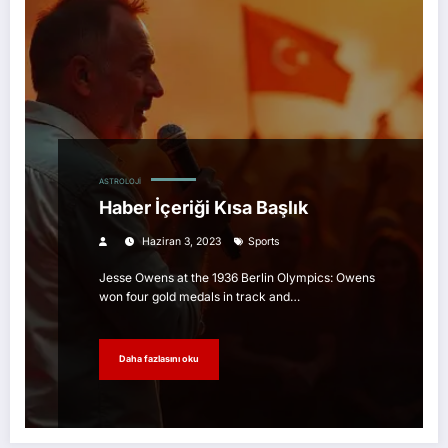
ASTROLOJI
Haber İçeriği Kısa Başlık
Haziran 3, 2023
Sports
Jesse Owens at the 1936 Berlin Olympics: Owens
won four gold medals in track and…
Daha fazlasını oku