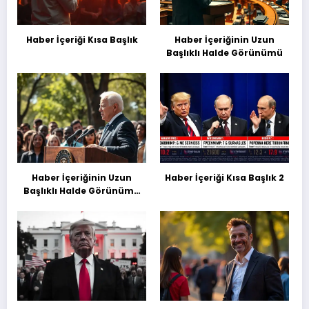
Haber İçeriği Kısa Başlık
Haber İçeriğinin Uzun
Başlıklı Halde Görünümü
Haber İçeriğinin Uzun
Haber İçeriği Kısa Başlık 2
Başlıklı Halde Görünümü
Deneme Başılığı