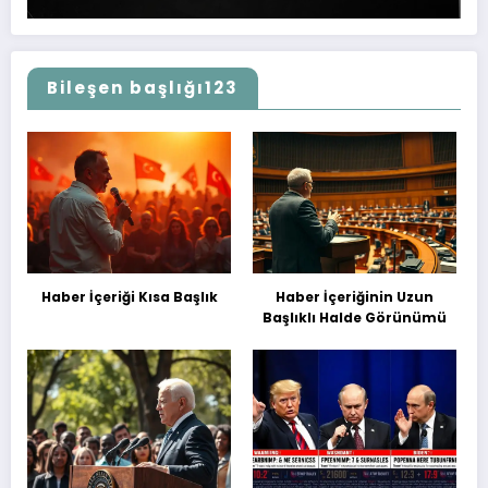
Bileşen başlığı123
Haber İçeriği Kısa Başlık
Haber İçeriğinin Uzun
Başlıklı Halde Görünümü